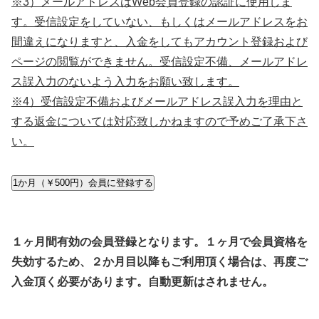
※3）メールアドレスはWeb会員登録の認証に使用しま
す。受信設定をしていない、もしくはメールアドレスをお
間違えになりますと、入金をしてもアカウント登録および
ページの閲覧ができません。受信設定不備、メールアドレ
ス誤入力のないよう入力をお願い致します。
※4）受信設定不備およびメールアドレス誤入力を理由と
する返金については対応致しかねますので予めご了承下さ
い。
1か月（￥500円）会員に登録する
１ヶ月間有効の会員登録となります。１ヶ月で会員資格を
失効するため、２か月目以降もご利用頂く場合は、再度ご
入金頂く必要があります。自動更新はされません。