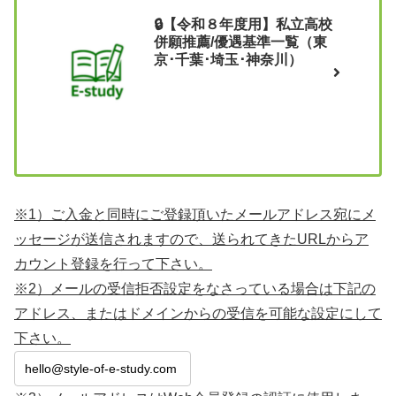
🔒【令和８年度用】私立高校
併願推薦/優遇基準一覧（東
京･千葉･埼玉･神奈川）
※1）ご入金と同時にご登録頂いたメールアドレス宛にメ
ッセージが送信されますので、送られてきたURLからア
カウント登録を行って下さい。
※2）メールの受信拒否設定をなさっている場合は下記の
アドレス、またはドメインからの受信を可能な設定にして
下さい。