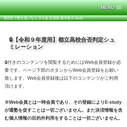
MENU
墨田区で塾を選ぶなら 少人数 定員制 進学塾 E-study
🔒【令和９年度用】都立高校合否判定シュ
ミレーション
🔒付きのコンテンツを閲覧するためにはWeb会員登録が必
要です。ページ下部のボタンからWeb会員登録をお願い
致します。Web会員登録後は以下のコンテンツがご利用
頂けます。
※Web会員とは一時会員であり、その登録によりE-study
が通塾を促すことは一切ございません。また決済情報を含
む個人情報の目的外利用をすることは一切ございません。