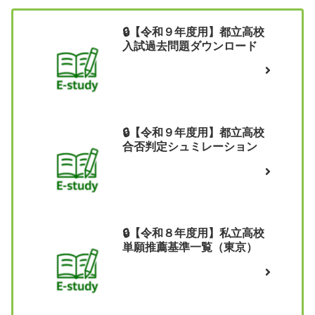
🔒【令和９年度用】都立高校
入試過去問題ダウンロード
🔒【令和９年度用】都立高校
合否判定シュミレーション
🔒【令和８年度用】私立高校
単願推薦基準一覧（東京）