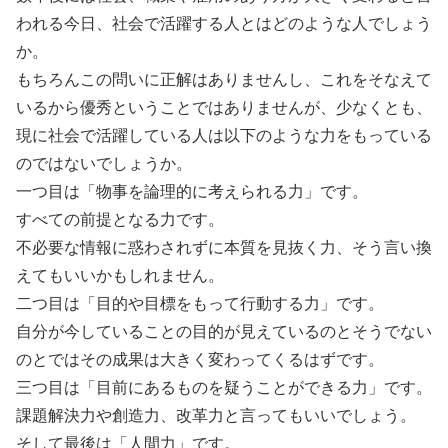
われる今日、社会で活躍する人とはどのような人でしょう
か。
もちろんこの問いに正解はありませんし、これをそなえて
いるから優秀ということではありませんが、少なくとも、
現に社会で活躍している人は以下のような力をもっている
のではないでしょうか。
一つ目は「物事を論理的に考えられる力」です。
すべての前提となる力です。
不必要な情報に惑わされずに本質を見抜く力、そう言い換
えてもいいかもしれません。
二つ目は「目的や目標をもって行動する力」です。
自分が今していることの目的が見えているのとそうでない
のとではその成果は大きく変わってくるはずです。
三つ目は「目前にあるものを疑うことができる力」です。
課題解決力や創造力、改革力と言ってもいいでしょう。
そして最後は「人間力」です。