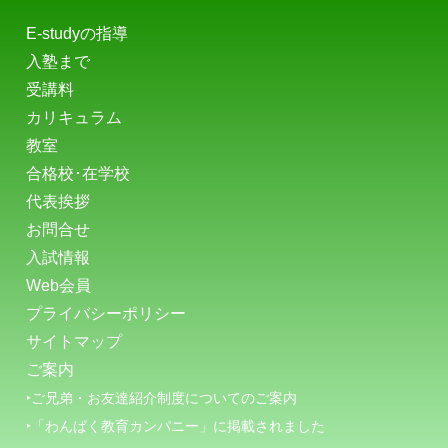
E-studyの指導
入塾まで
受講料
カリキュラム
教室
合格校･在学校
代表挨拶
お問合せ
入試情報
Web会員
プライバシーポリシー
サイトマップ
ご案内
‣ご兄弟・お友達紹介制度についてのご案内
‣「わんぱく教育カンパニー」に掲載されました